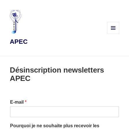
MENU
APEC
ET
WIDGETS
Désinscription newsletters
APEC
E-mail
*
Pourquoi je ne souhaite plus recevoir les