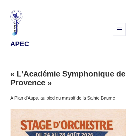
MENU
APEC
ET
WIDGETS
« L’Académie Symphonique de
Provence »
A Plan d’Aups, au pied du massif de la Sainte Baume