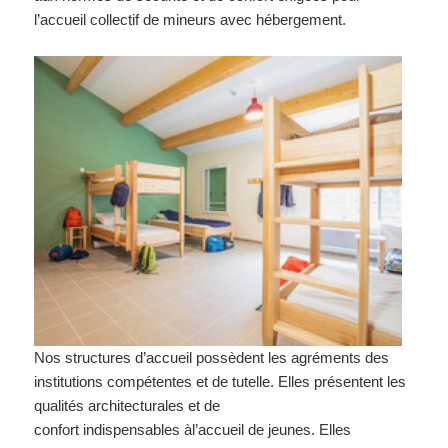
l’accueil collectif de mineurs avec hébergement.
Nos structures d’accueil possèdent les agréments des
institutions compétentes et de tutelle. Elles présentent les
qualités architecturales et de
confort indispensables àl’accueil de jeunes. Elles