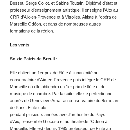
Besset, Serge Collot, et Sabine Toutain. Diplômé d’état et
professeur d’enseignement artistique, il enseigne l’Alto au
CRR d’Aix-en-Provence et à Vitrolles. Altiste à l’opéra de
Marseille Odéon, et dans de nombreuses autres
formations de la région.
Les vents
Soizic Patris de Breuil :
Elle obtient un 1er prix de Flûte à l’unanimité au
conservatoire d’Aix-en-Provence puis intègre le CRR de
Marseille où elle obtiendra un 1er prix de flûte et de
musique de chambre. Par la suite, elle se perfectionne
auprès de Geneviève Amar au conservatoire du 9eme arr
de Paris. Flûte solo
pendant plusieurs années avecl’orchestre du Pays
d’Aix, l’ensemble Giocoso et au théâtrede l’Odeon à
Marseille. Elle est depuis 1999 professeur de Flûte au