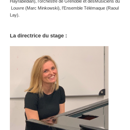
Hayrabédian), l’orchestre de Grenoble et desMusiciens du
Louvre (Marc Minkowski), l’Ensemble Télémaque (Raoul
Lay).
La directrice du stage :